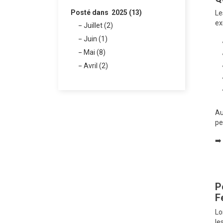
Posté dans 2025 (13)
Le
ex
Juillet (2)
Juin (1)
Mai (8)
Avril (2)
Au
pe
➡️
P
F
Lo
le