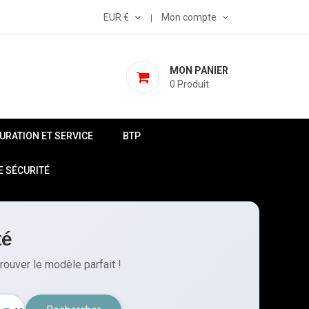
EUR €
Mon compte
MON PANIER
0
Produit
AURATION ET SERVICE
BTP
E SÉCURITÉ
té
rouver le modèle parfait !