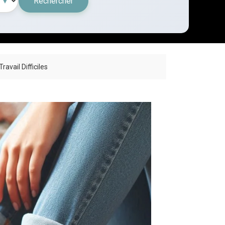
Rechercher
avail Difficiles