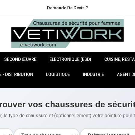
Demande De Devis ?
SECOND ŒUVRE
ELECTRONIQUE (ESD)
CUISINE, REST
- DISTRIBUTION
LOGISTIQUE
INDUSTRIE
AGENT D
rouver vos chaussures de sécuri
, le type de chaussure et (optionnellement) votre pointure pour t