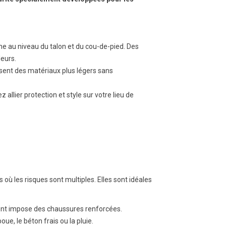
ine au niveau du talon et du cou-de-pied. Des
leurs.
sent des matériaux plus légers sans
z allier protection et style sur votre lieu de
ù les risques sont multiples. Elles sont idéales
iment impose des chaussures renforcées.
ue, le béton frais ou la pluie.