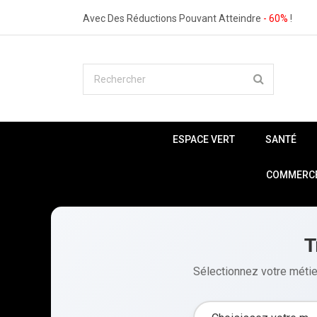
Avec Des Réductions Pouvant Atteindre
- 60%
!
ESPACE VERT
SANTÉ
COMMERCE 
T
Sélectionnez votre métier