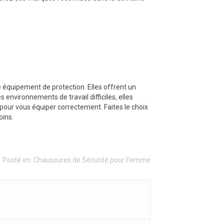
 équipement de protection. Elles offrent un
s environnements de travail difficiles, elles
 pour vous équiper correctement. Faites le choix
oins.
Posté en:
Chaussures de Sécurité pour Femme