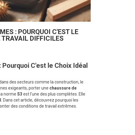
ES : POURQUOI C'EST LE
TRAVAIL DIFFICILES
Pourquoi C'est le Choix Idéal
t dans des secteurs comme la construction, le
ines exigeants, porter une
chaussure de
 la norme
S3
est l'une des plus complètes. Elle
l
. Dans cet article, découvrez pourquoi les
ronter des conditions de travail extrêmes.