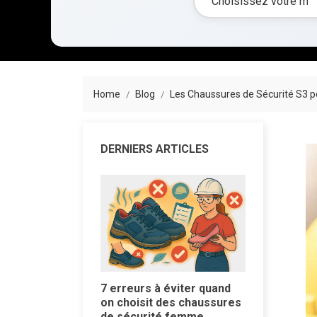
Home
Blog
Les Chaussures de Sécurité S3 po
DERNIERS ARTICLES
7 erreurs à éviter quand
on choisit des chaussures
de sécurité femme