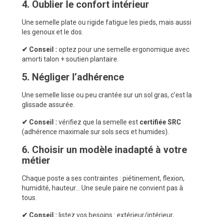
4. Oublier le confort intérieur
Une semelle plate ou rigide fatigue les pieds, mais aussi
les genoux et le dos.
✔ Conseil :
optez pour une semelle ergonomique avec
amorti talon + soutien plantaire.
5. Négliger l’adhérence
Une semelle lisse ou peu crantée sur un sol gras, c’est la
glissade assurée.
✔ Conseil :
vérifiez que la semelle est
certifiée SRC
(adhérence maximale sur sols secs et humides).
6. Choisir un modèle inadapté à votre
métier
Chaque poste a ses contraintes : piétinement, flexion,
humidité, hauteur… Une seule paire ne convient pas à
tous.
✔ Conseil :
listez vos besoins : extérieur/intérieur,