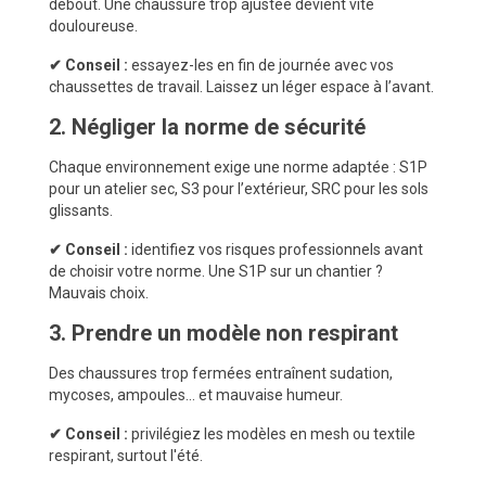
debout. Une chaussure trop ajustée devient vite
douloureuse.
✔ Conseil :
essayez-les en fin de journée avec vos
chaussettes de travail. Laissez un léger espace à l’avant.
2. Négliger la norme de sécurité
Chaque environnement exige une norme adaptée : S1P
pour un atelier sec, S3 pour l’extérieur, SRC pour les sols
glissants.
✔ Conseil :
identifiez vos risques professionnels avant
de choisir votre norme. Une S1P sur un chantier ?
Mauvais choix.
3. Prendre un modèle non respirant
Des chaussures trop fermées entraînent sudation,
mycoses, ampoules… et mauvaise humeur.
✔ Conseil :
privilégiez les modèles en mesh ou textile
respirant, surtout l'été.