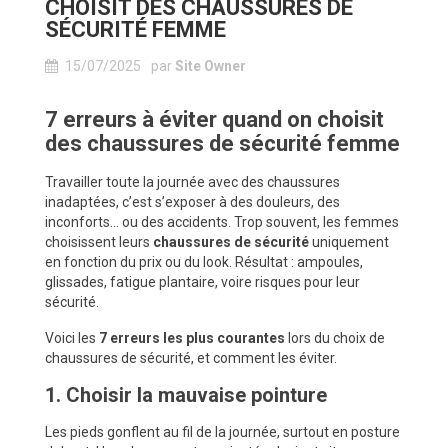
CHOISIT DES CHAUSSURES DE
SÉCURITÉ FEMME
15/07/2025
par
Site Owner
7 erreurs à éviter quand on choisit
des chaussures de sécurité femme
Travailler toute la journée avec des chaussures
inadaptées, c’est s’exposer à des douleurs, des
inconforts… ou des accidents. Trop souvent, les femmes
choisissent leurs
chaussures de sécurité
uniquement
en fonction du prix ou du look. Résultat : ampoules,
glissades, fatigue plantaire, voire risques pour leur
sécurité.
Voici les
7 erreurs les plus courantes
lors du choix de
chaussures de sécurité, et comment les éviter.
1. Choisir la mauvaise pointure
Les pieds gonflent au fil de la journée, surtout en posture