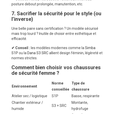
posture debout prolongée, manutention, etc.
7. Sacrifier la sécurité pour le style (ou
l’inverse)
Une belle paire sans certification ? Un modèle sécurisé
mais trop lourd ? Inutile de choisir entre esthétique et
efficacité.
✔ Conseil :
les modèles modernes comme la
Simba
S1P
ou la
Dana S3 SRC
allient design féminin, légèreté et
normes strictes.
Comment bien choisir vos chaussures
de sécurité femme ?
Norme
Type de
Environnement
conseillée
chaussure
Atelier sec / logistique
S1P
Basse, respirante
Chantier extérieur /
Montante,
S3 + SRC
humide
hydrofuge