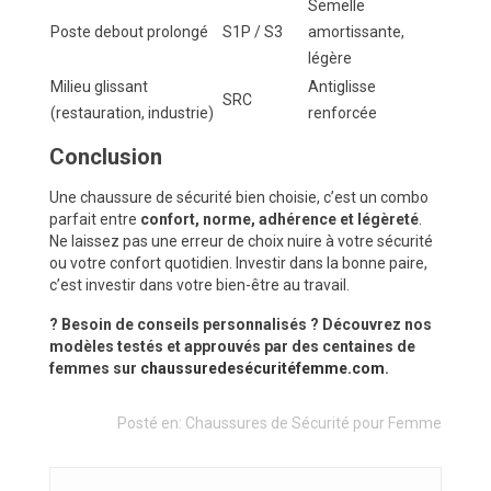
Semelle
Poste debout prolongé
S1P / S3
amortissante,
légère
Milieu glissant
Antiglisse
SRC
(restauration, industrie)
renforcée
Conclusion
Une chaussure de sécurité bien choisie, c’est un combo
parfait entre
confort, norme, adhérence et légèreté
.
Ne laissez pas une erreur de choix nuire à votre sécurité
ou votre confort quotidien. Investir dans la bonne paire,
c’est investir dans votre bien-être au travail.
? Besoin de conseils personnalisés ? Découvrez nos
modèles testés et approuvés par des centaines de
femmes sur
chaussuredesécuritéfemme.com
.
Posté en:
Chaussures de Sécurité pour Femme