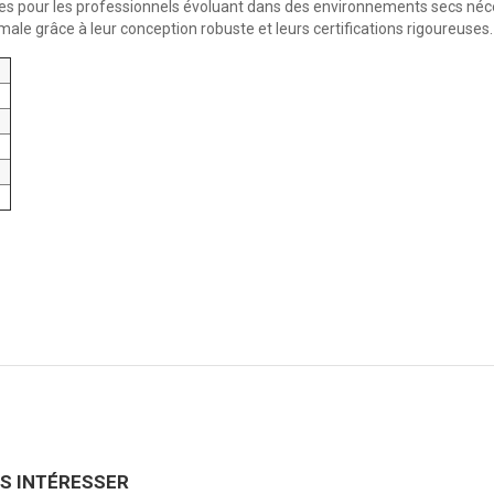
s pour les professionnels évoluant dans des environnements secs nécess
imale grâce à leur conception robuste et leurs certifications rigoureuses.
US INTÉRESSER