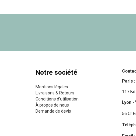
Notre société
Contac
Paris :
Mentions légales
117 Bd 
Livraisons & Retours
Conditions d'utilisation
Lyon - 
À propos de nous
Demande de devis
56 Cr E
Téléph