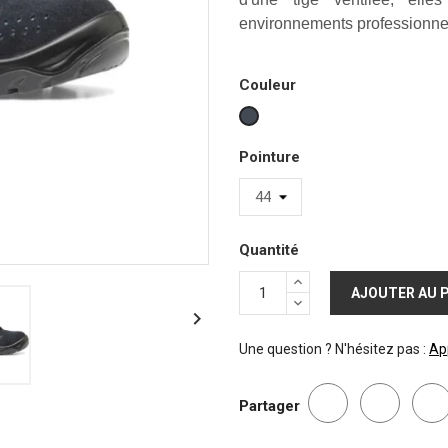
environnements professionne
Couleur
Noir
Pointure
Quantité
AJOUTER AU 

Une question ? N'hésitez pas :
Ap
Partager