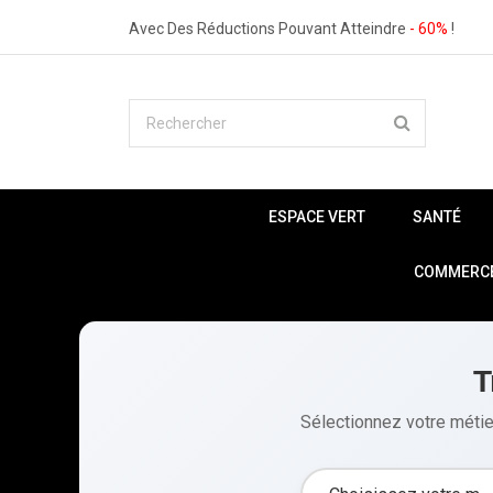
Avec Des Réductions Pouvant Atteindre
- 60%
!
ESPACE VERT
SANTÉ
COMMERCE 
T
Sélectionnez votre métier