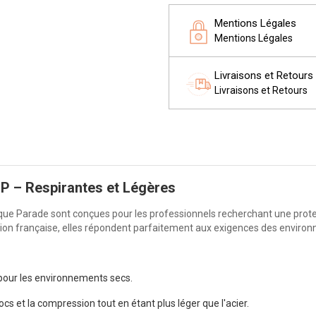
Mentions Légales
Mentions Légales
Livraisons et Retours
Livraisons et Retours
P – Respirantes et Légères
ue Parade sont conçues pour les professionnels recherchant une protec
ation française, elles répondent parfaitement aux exigences des enviro
 pour les environnements secs.
ocs et la compression tout en étant plus léger que l'acier.