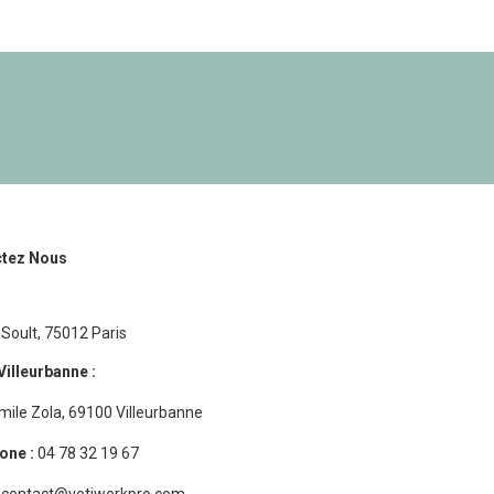
tez Nous
Soult, 75012 Paris
Villeurbanne :
mile Zola, 69100 Villeurbanne
one :
04 78 32 19 67