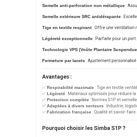
Semelle anti-perforation non métallique
: Assu
Semelle extérieure SRC antidérapante
: Excell
Tige en textile respirant
: Offre une ventilation
Légèreté exceptionnelle
: Parfaite pour un port
Technologie VPS (Voûte Plantaire Suspendue
Fermeture par lacets
: Ajustement personnalisé 
Avantages :
✅
Respirabilité maximale
: Tige en textile ventilé
✅
Légèreté
: Matériaux optimisés pour réduire la 
✅
Protection complète
: Normes S1P et semelle 
✅
Adaptées à divers secteurs
: Industrie, logis
✅
Fabrication française
: Qualité et savoir-fair
Pourquoi choisir les Simba S1P ?