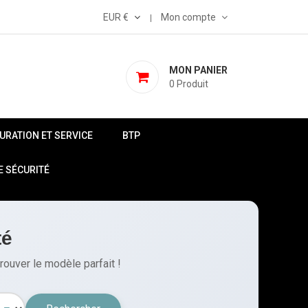
EUR €
Mon compte
MON PANIER
0
Produit
AURATION ET SERVICE
BTP
E SÉCURITÉ
té
rouver le modèle parfait !