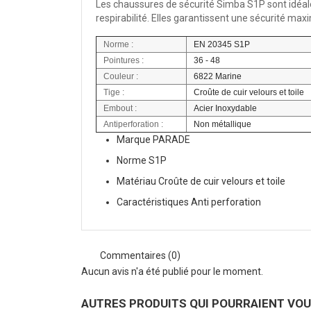
Les chaussures de sécurité Simba S1P sont idéale
respirabilité. Elles garantissent une sécurité max
Norme :
EN 20345 S1P
Pointures :
36 - 48
Couleur :
6822 Marine
Tige :
Croûte de cuir velours et toile
Embout :
Acier Inoxydable
Antiperforation :
Non métallique
Marque
PARADE
Norme
S1P
Matériau
Croûte de cuir velours et toile
Caractéristiques
Anti perforation
Commentaires (0)
Aucun avis n'a été publié pour le moment.
AUTRES PRODUITS QUI POURRAIENT VO