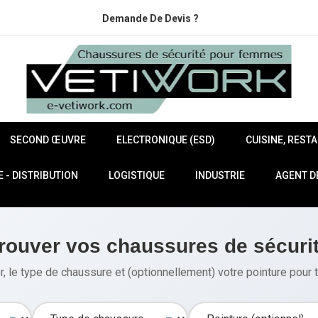
Demande De Devis ?
SECOND ŒUVRE
ELECTRONIQUE (ESD)
CUISINE, REST
- DISTRIBUTION
LOGISTIQUE
INDUSTRIE
AGENT D
rouver vos chaussures de sécuri
, le type de chaussure et (optionnellement) votre pointure pour t