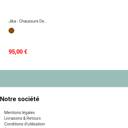
Jika - Chaussure De...
Marron
Prix
95,00 €
Notre société
Mentions légales
Livraisons & Retours
Conditions d'utilisation