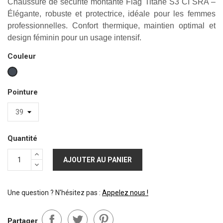
Chaussure de sécurité montante Flag Titane S3 CI SRA –
Élégante, robuste et protectrice, idéale pour les femmes
professionnelles. Confort thermique, maintien optimal et
design féminin pour un usage intensif.
Couleur
Noir
Pointure
Quantité
AJOUTER AU PANIER
Une question ? N'hésitez pas :
Appelez nous !
Partager