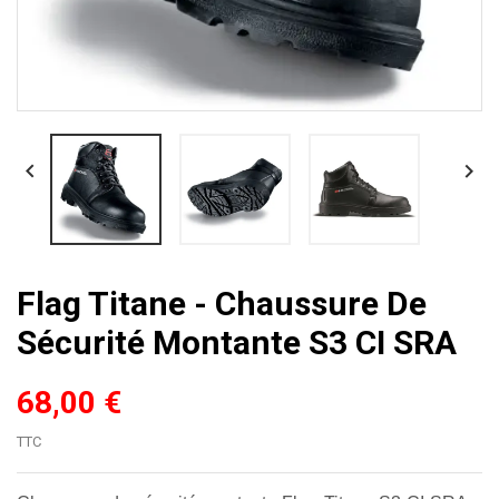


Flag Titane - Chaussure De
Sécurité Montante S3 CI SRA
68,00 €
TTC