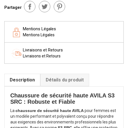
Partager
Mentions Légales
Mentions Légales
Livraisons et Retours
Livraisons et Retours
Description
Détails du produit
Chaussure de sécurité haute AVILA S3
SRC : Robuste et Fiable
La
chaussure de sécurité haute AVILA
pour femmes est
un modèle performant et polyvalent conçu pour répondre
aux exigences des environnements professionnels les plus
exigeants. Avec sa norme
S3 SRC
, elle offre une protection