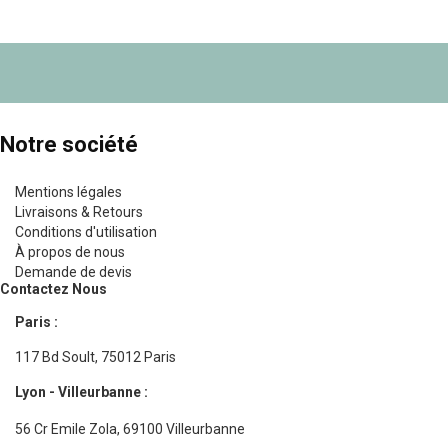
de
base
Notre société
Mentions légales
Livraisons & Retours
Conditions d'utilisation
À propos de nous
Demande de devis
Contactez Nous
Paris :
117 Bd Soult, 75012 Paris
Lyon - Villeurbanne :
56 Cr Emile Zola, 69100 Villeurbanne