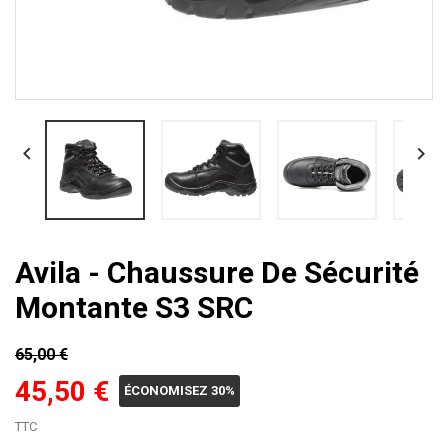


Avila - Chaussure De Sécurité
Montante S3 SRC
65,00 €
45,50 €
ÉCONOMISEZ 30%
TTC