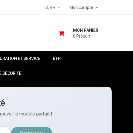
EUR €
Mon compte
MON PANIER
0
Produit
AURATION ET SERVICE
BTP
E SÉCURITÉ
té
rouver le modèle parfait !