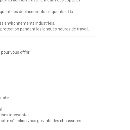
liquant des déplacements fréquents et la
es environnements industriels.
protection pendant les longues heures de travail.
our vous offrir :
étier.
l.
tions innovantes.
, notre sélection vous garantit des chaussures