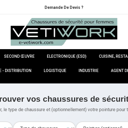
Demande De Devis ?
SECOND ŒUVRE
ELECTRONIQUE (ESD)
CUISINE, REST
- DISTRIBUTION
LOGISTIQUE
INDUSTRIE
AGENT D
rouver vos chaussures de sécuri
, le type de chaussure et (optionnellement) votre pointure pour t