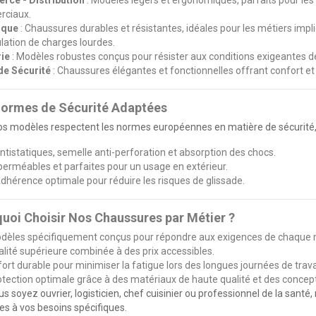
ciaux.
ique
: Chaussures durables et résistantes, idéales pour les métiers imp
ation de charges lourdes.
rie
: Modèles robustes conçus pour résister aux conditions exigeantes d
de Sécurité
: Chaussures élégantes et fonctionnelles offrant confort et 
ormes de Sécurité Adaptées
s modèles respectent les normes européennes en matière de sécurité, p
ntistatiques, semelle anti-perforation et absorption des chocs.
perméables et parfaites pour un usage en extérieur.
Adhérence optimale pour réduire les risques de glissade.
uoi Choisir Nos Chaussures par Métier ?
dèles spécifiquement conçus pour répondre aux exigences de chaque m
lité supérieure combinée à des prix accessibles.
ort durable pour minimiser la fatigue lors des longues journées de travai
tection optimale grâce à des matériaux de haute qualité et des concep
s soyez ouvrier, logisticien, chef cuisinier ou professionnel de la santé
s à vos besoins spécifiques.