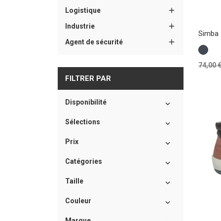

Logistique

Industrie
Simba 

Agent de sécurité
Noir
Prix
74,00 
de
FILTRER PAR
base
Disponibilité

Sélections

Prix

Catégories

Taille

Couleur

Marque