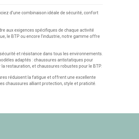
ciez d’une combinaison idéale de sécurité, confort
re aux exigences spécifiques de chaque activité
ique, le BTP ou encore l’industrie, notre gamme offre
écurité et résistance dans tous les environnements.
modèles adaptés : chaussures antistatiques pour
 la restauration, et chaussures robustes pour le BTP.
es réduisent la fatigue et offrent une excellente
 chaussures alliant protection, style et praticité.