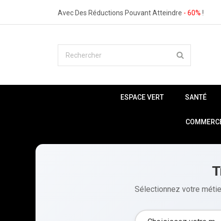
Avec Des Réductions Pouvant Atteindre
- 60%
!
ESPACE VERT
SANTÉ
COMMERCE 
T
Sélectionnez votre métier